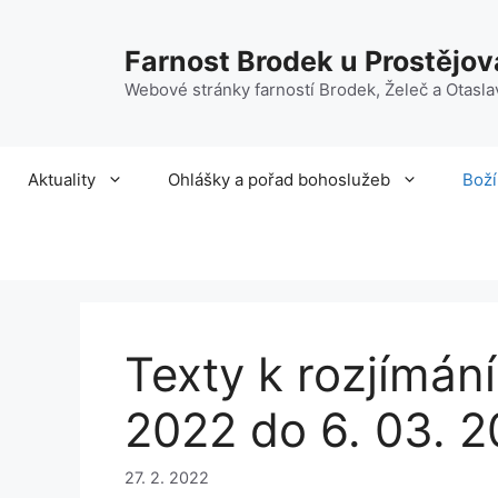
Přeskočit
na
Farnost Brodek u Prostějov
obsah
Webové stránky farností Brodek, Želeč a Otasla
Aktuality
Ohlášky a pořad bohoslužeb
Boží
Texty k rozjímání
2022 do 6. 03. 
27. 2. 2022