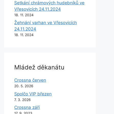
Setkání chrámových hudebníků ve
Vřesovicích 24.11.2024
18. 11. 2024
Žehnání varhan ve Vřesovicích
24.11.2024
18. 11. 2024
Mládež děkanátu
Crossna červen
20. 5. 2026
Spolčo VIP březen
7. 3. 2026
Crossna září
17. 9. 2023