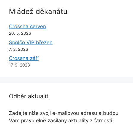
Mládež děkanátu
Crossna červen
20. 5. 2026
Spolčo VIP březen
7. 3. 2026
Crossna září
17. 9. 2023
Odběr aktualit
Zadejte níže svoji e-mailovou adresu a budou
Vám pravidelně zasílány aktuality z farnosti: