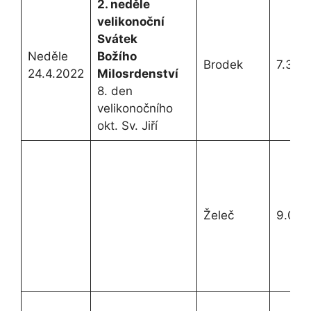
2. neděle
velikonoční
Svátek
Neděle
Božího
Brodek
7.30h
24.4.2022
Milosrdenství
8. den
velikonočního
okt. Sv. Jiří
Želeč
9.00h