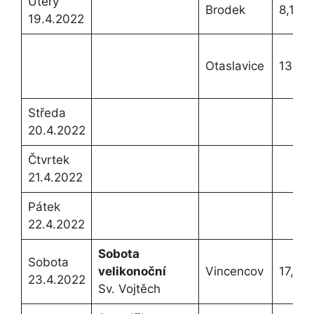
Úterý
Brodek
8,10h.
19.4.2022
Otaslavice
13,00
Středa
20.4.2022
Čtvrtek
21.4.2022
Pátek
22.4.2022
Sobota
Sobota
velikonoční
Vincencov
17,00h
23.4.2022
Sv. Vojtěch