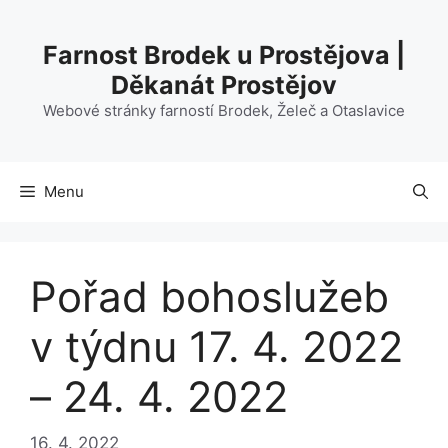
Přeskočit
na
Farnost Brodek u Prostějova |
obsah
Děkanát Prostějov
Webové stránky farností Brodek, Želeč a Otaslavice
Menu
Pořad bohoslužeb
v týdnu 17. 4. 2022
– 24. 4. 2022
16. 4. 2022