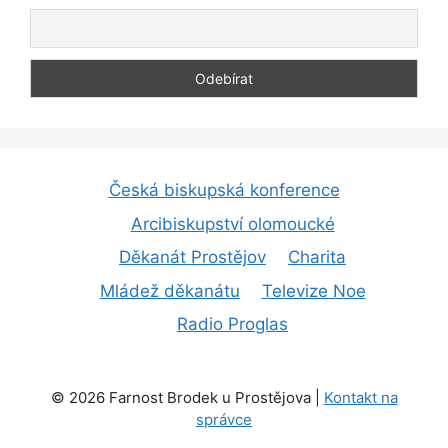
Česká biskupská konference
Arcibiskupství olomoucké
Děkanát Prostějov
Charita
Mládež děkanátu
Televize Noe
Radio Proglas
© 2026 Farnost Brodek u Prostějova |
Kontakt na
správce