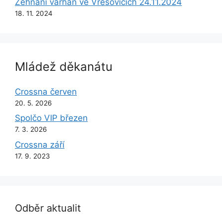
Žehnání varhan ve Vřesovicích 24.11.2024
18. 11. 2024
Mládež děkanátu
Crossna červen
20. 5. 2026
Spolčo VIP březen
7. 3. 2026
Crossna září
17. 9. 2023
Odběr aktualit