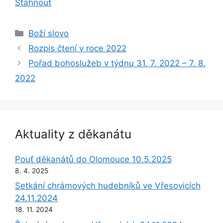
Stáhnout
Rubriky
Boží slovo
Rozpis čtení v roce 2022
Pořad bohoslužeb v týdnu 31. 7. 2022 – 7. 8.
2022
Aktuality z děkanátu
Pouť děkanátů do Olomouce 10.5.2025
8. 4. 2025
Setkání chrámových hudebníků ve Vřesovicích
24.11.2024
18. 11. 2024