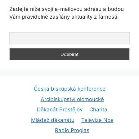
Zadejte níže svoji e-mailovou adresu a budou
Vám pravidelně zasílány aktuality z farnosti:
Česká biskupská konference
Arcibiskupství olomoucké
Děkanát Prostějov
Charita
Mládež děkanátu
Televize Noe
Radio Proglas