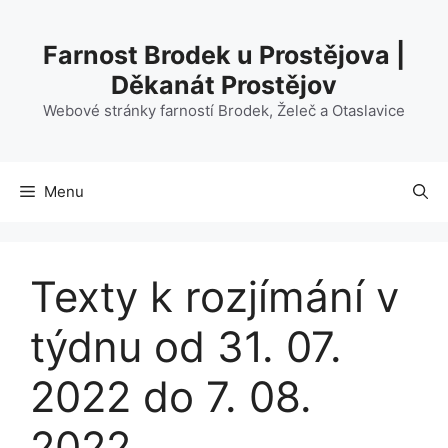
Přeskočit
na
Farnost Brodek u Prostějova |
obsah
Děkanát Prostějov
Webové stránky farností Brodek, Želeč a Otaslavice
Menu
Texty k rozjímání v
týdnu od 31. 07.
2022 do 7. 08.
2022