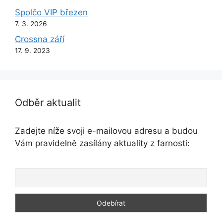
Spolčo VIP březen
7. 3. 2026
Crossna září
17. 9. 2023
Odběr aktualit
Zadejte níže svoji e-mailovou adresu a budou
Vám pravidelně zasílány aktuality z farnosti: