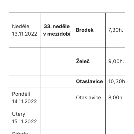
Neděle
33. neděle
Brodek
7,30h.
13.11.2022
v mezidobí
Želeč
9,00h.
Otaslavice
10,30h.
Pondělí
Otaslavice
8,00h
14.11.2022
Úterý
15.11.2022
Středa