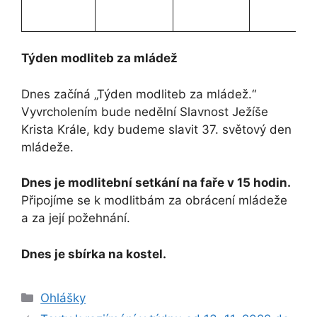
Týden modliteb za mládež
Dnes začíná „Týden modliteb za mládež.“
Vyvrcholením bude nedělní Slavnost Ježíše
Krista Krále, kdy budeme slavit 37. světový den
mládeže.
Dnes je
modlitební setkání na faře v 15 hodin.
Připojíme se k modlitbám za obrácení mládeže
a za její požehnání.
Dnes je sbírka na kostel.
Rubriky
Ohlášky