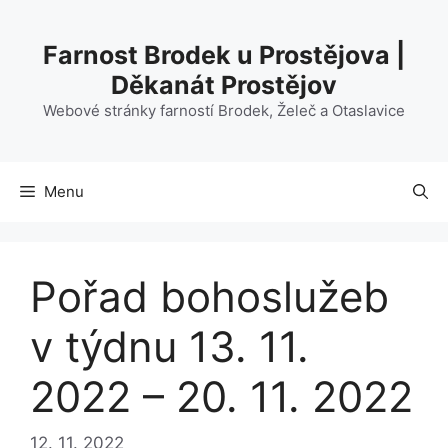
Přeskočit
na
Farnost Brodek u Prostějova |
obsah
Děkanát Prostějov
Webové stránky farností Brodek, Želeč a Otaslavice
Menu
Pořad bohoslužeb
v týdnu 13. 11.
2022 – 20. 11. 2022
12. 11. 2022