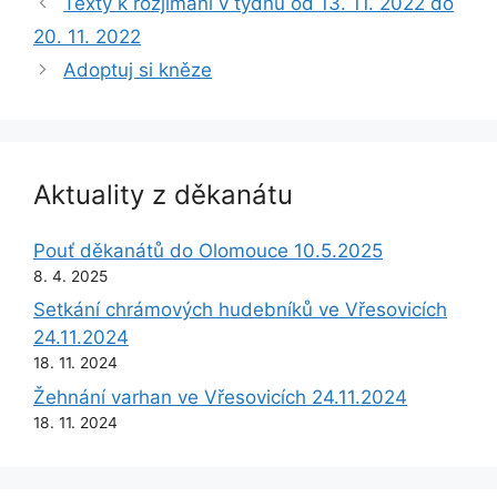
Texty k rozjímání v týdnu od 13. 11. 2022 do
20. 11. 2022
Adoptuj si kněze
Aktuality z děkanátu
Pouť děkanátů do Olomouce 10.5.2025
8. 4. 2025
Setkání chrámových hudebníků ve Vřesovicích
24.11.2024
18. 11. 2024
Žehnání varhan ve Vřesovicích 24.11.2024
18. 11. 2024