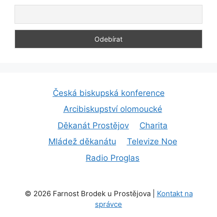
Česká biskupská konference
Arcibiskupství olomoucké
Děkanát Prostějov
Charita
Mládež děkanátu
Televize Noe
Radio Proglas
© 2026 Farnost Brodek u Prostějova |
Kontakt na
správce