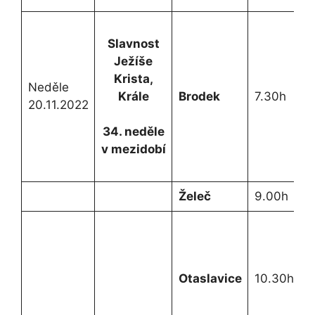
Slavnost
Ježíše
Krista,
Neděle
Krále
Brodek
7.30h
20.11.2022
34. neděle
v mezidobí
Želeč
9.00h
Otaslavice
10.30h