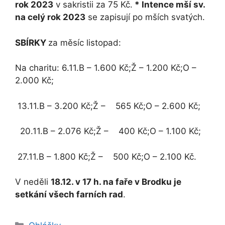
rok 2023
v sakristii za 75 Kč.
* Intence mší sv.
na celý rok 2023
se zapisují po mších svatých.
SBÍRKY
za měsíc listopad:
Na charitu: 6.11.​B – 1.600 Kč;​​Ž – 1.200 Kč;​​O –
2.000 Kč;​
​​ 13.11.​B – 3.200 Kč;​​Ž – 565 Kč;​​O – 2.600 Kč;
​​ 20.11.​B – 2.076 Kč;​​Ž – 400 Kč;​​O – 1.100 Kč;
​​ 27.11.​B – 1.800 Kč;​​Ž – 500 Kč;​​O – 2.100 Kč.
V neděli
18.12. v 17 h. na faře v Brodku je
setkání všech farních rad
.
Rubriky