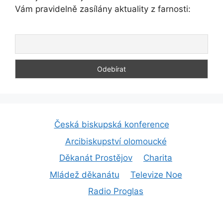
Vám pravidelně zasílány aktuality z farnosti:
Česká biskupská konference
Arcibiskupství olomoucké
Děkanát Prostějov
Charita
Mládež děkanátu
Televize Noe
Radio Proglas