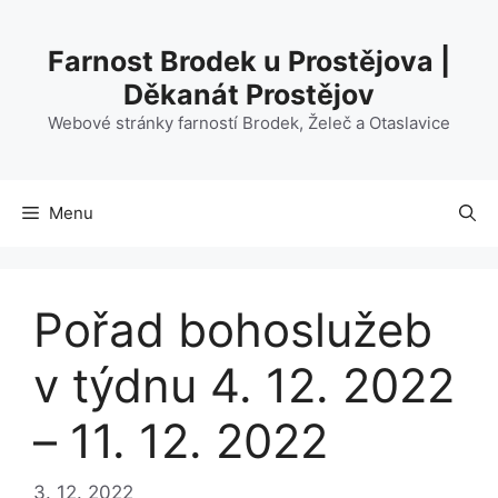
Přeskočit
na
Farnost Brodek u Prostějova |
obsah
Děkanát Prostějov
Webové stránky farností Brodek, Želeč a Otaslavice
Menu
Pořad bohoslužeb
v týdnu 4. 12. 2022
– 11. 12. 2022
3. 12. 2022