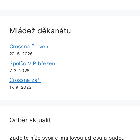
Mládež děkanátu
Crossna červen
20. 5. 2026
Spolčo VIP březen
7. 3. 2026
Crossna září
17. 9. 2023
Odběr aktualit
Zadejte níže svoji e-mailovou adresu a budou