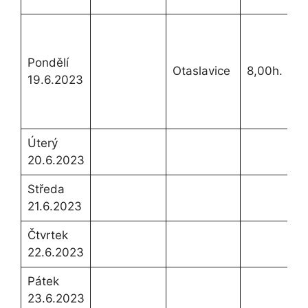
K
Pondělí
Otaslavice
8,00h.
19.6.2023
o
Úterý
20.6.2023
Středa
21.6.2023
Čtvrtek
22.6.2023
Pátek
23.6.2023