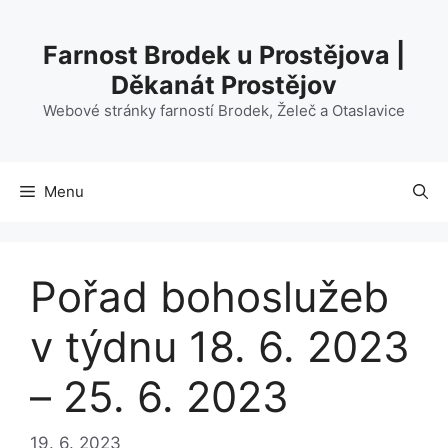
Přeskočit
na
Farnost Brodek u Prostějova |
obsah
Děkanát Prostějov
Webové stránky farností Brodek, Želeč a Otaslavice
Menu
Pořad bohoslužeb
v týdnu 18. 6. 2023
– 25. 6. 2023
19. 6. 2023