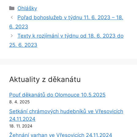
Rubriky
Ohlášky
Pořad bohoslužeb v týdnu 11. 6. 2023 – 18.
6. 2023
Texty k rozjímání v týdnu od 18. 6. 2023 do
25. 6. 2023
Aktuality z děkanátu
Pouť děkanátů do Olomouce 10.5.2025
8. 4. 2025
Setkání chrámových hudebníků ve Vřesovicích
24.11.2024
18. 11. 2024
Žehnání varhan ve Vřesovicích 24.11.2024