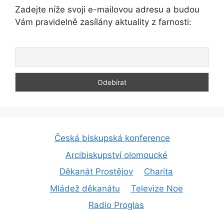
Zadejte níže svoji e-mailovou adresu a budou
Vám pravidelně zasílány aktuality z farnosti:
Česká biskupská konference
Arcibiskupství olomoucké
Děkanát Prostějov
Charita
Mládež děkanátu
Televize Noe
Radio Proglas