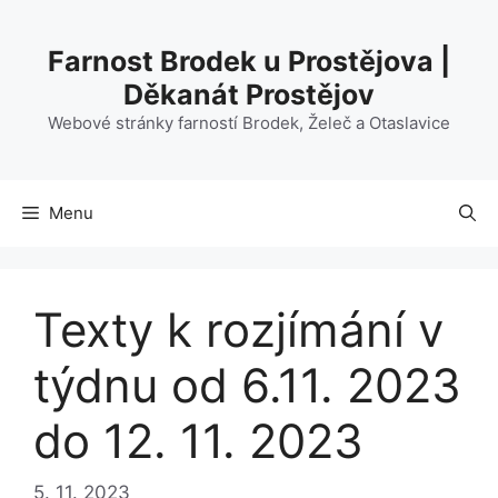
Přeskočit
na
Farnost Brodek u Prostějova |
obsah
Děkanát Prostějov
Webové stránky farností Brodek, Želeč a Otaslavice
Menu
Texty k rozjímání v
týdnu od 6.11. 2023
do 12. 11. 2023
5. 11. 2023