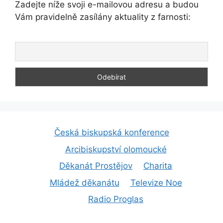
Zadejte níže svoji e-mailovou adresu a budou
Vám pravidelně zasílány aktuality z farnosti:
Česká biskupská konference
Arcibiskupství olomoucké
Děkanát Prostějov
Charita
Mládež děkanátu
Televize Noe
Radio Proglas