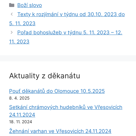
Rubriky
Boží slovo
Texty k rozjímání v týdnu od 30.10. 2023 do
5. 11. 2023
Pořad bohoslužeb v týdnu 5. 11. 2023 – 12.
11. 2023
Aktuality z děkanátu
Pouť děkanátů do Olomouce 10.5.2025
8. 4. 2025
Setkání chrámových hudebníků ve Vřesovicích
24.11.2024
18. 11. 2024
Žehnání varhan ve Vřesovicích 24.11.2024