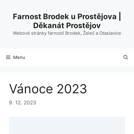
Přeskočit
na
Farnost Brodek u Prostějova |
obsah
Děkanát Prostějov
Webové stránky farností Brodek, Želeč a Otaslavice
Menu
Vánoce 2023
9. 12. 2023