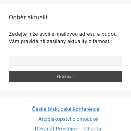
Odběr aktualit
Zadejte níže svoji e-mailovou adresu a budou
Vám pravidelně zasílány aktuality z farnosti:
Česká biskupská konference
Arcibiskupství olomoucké
Děkanát Prostějov
Charita