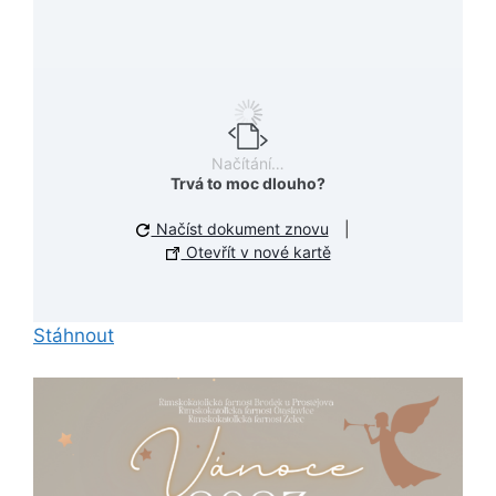
Načítání…
Trvá to moc dlouho?
Načíst dokument znovu
|
Otevřít v nové kartě
Stáhnout