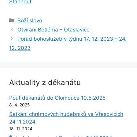
Stáhnout
Rubriky
Boží slovo
Otvírání Betléma – Otaslavice
Pořad bohoslužeb v týdnu 17. 12. 2023 – 24.
12. 2023
Aktuality z děkanátu
Pouť děkanátů do Olomouce 10.5.2025
8. 4. 2025
Setkání chrámových hudebníků ve Vřesovicích
24.11.2024
18. 11. 2024