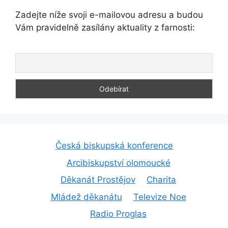
Zadejte níže svoji e-mailovou adresu a budou
Vám pravidelně zasílány aktuality z farnosti:
Česká biskupská konference
Arcibiskupství olomoucké
Děkanát Prostějov
Charita
Mládež děkanátu
Televize Noe
Radio Proglas