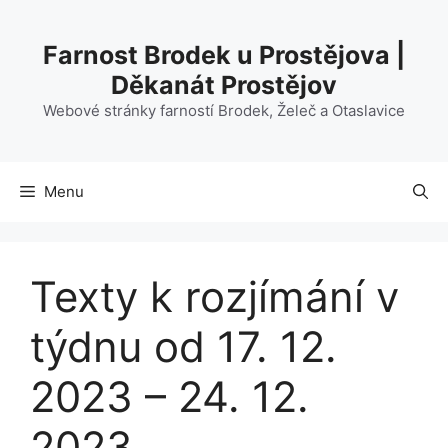
Přeskočit
na
Farnost Brodek u Prostějova |
obsah
Děkanát Prostějov
Webové stránky farností Brodek, Želeč a Otaslavice
Menu
Texty k rozjímání v
týdnu od 17. 12.
2023 – 24. 12.
2023