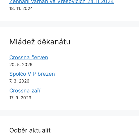
Žehnání varhan ve Vřesovicích 24.11.2024
18. 11. 2024
Mládež děkanátu
Crossna červen
20. 5. 2026
Spolčo VIP březen
7. 3. 2026
Crossna září
17. 9. 2023
Odběr aktualit