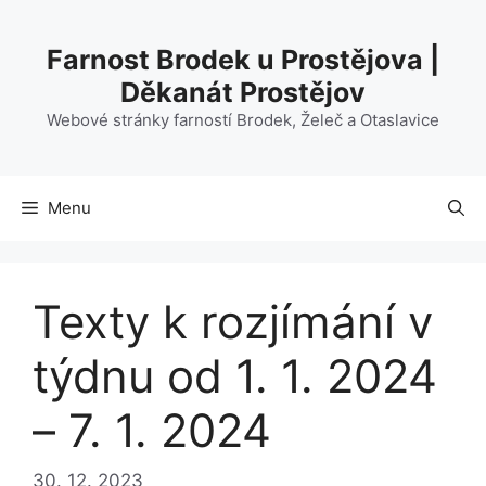
Přeskočit
na
Farnost Brodek u Prostějova |
obsah
Děkanát Prostějov
Webové stránky farností Brodek, Želeč a Otaslavice
Menu
Texty k rozjímání v
týdnu od 1. 1. 2024
– 7. 1. 2024
30. 12. 2023