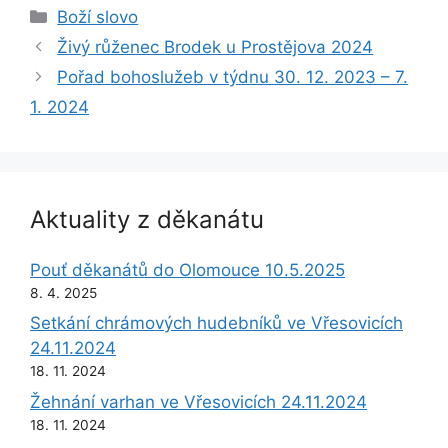
Rubriky
Boží slovo
Živý růženec Brodek u Prostějova 2024
Pořad bohoslužeb v týdnu 30. 12. 2023 – 7.
1. 2024
Aktuality z děkanátu
Pouť děkanátů do Olomouce 10.5.2025
8. 4. 2025
Setkání chrámových hudebníků ve Vřesovicích
24.11.2024
18. 11. 2024
Žehnání varhan ve Vřesovicích 24.11.2024
18. 11. 2024