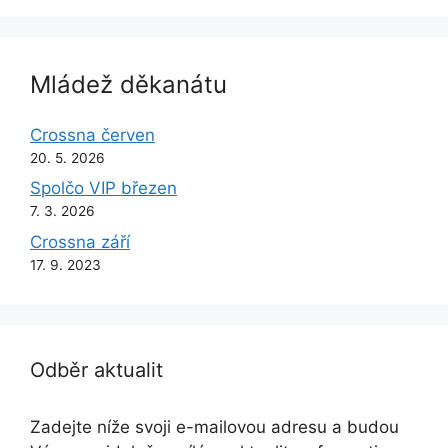
Mládež děkanátu
Crossna červen
20. 5. 2026
Spolčo VIP březen
7. 3. 2026
Crossna září
17. 9. 2023
Odběr aktualit
Zadejte níže svoji e-mailovou adresu a budou