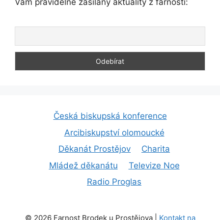
Vám pravidelně zasílány aktuality z farnosti:
Česká biskupská konference
Arcibiskupství olomoucké
Děkanát Prostějov
Charita
Mládež děkanátu
Televize Noe
Radio Proglas
© 2026 Farnost Brodek u Prostějova |
Kontakt na