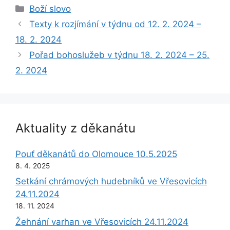
Rubriky
Boží slovo
Texty k rozjímání v týdnu od 12. 2. 2024 –
18. 2. 2024
Pořad bohoslužeb v týdnu 18. 2. 2024 – 25.
2. 2024
Aktuality z děkanátu
Pouť děkanátů do Olomouce 10.5.2025
8. 4. 2025
Setkání chrámových hudebníků ve Vřesovicích
24.11.2024
18. 11. 2024
Žehnání varhan ve Vřesovicích 24.11.2024