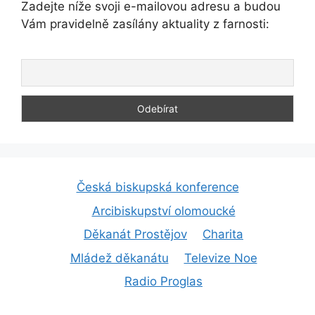
Zadejte níže svoji e-mailovou adresu a budou
Vám pravidelně zasílány aktuality z farnosti:
Česká biskupská konference
Arcibiskupství olomoucké
Děkanát Prostějov
Charita
Mládež děkanátu
Televize Noe
Radio Proglas