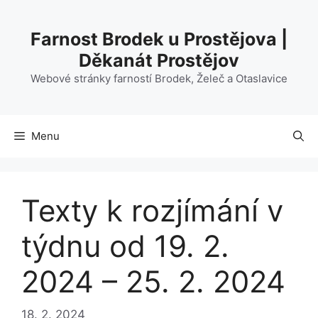
Přeskočit
na
Farnost Brodek u Prostějova |
obsah
Děkanát Prostějov
Webové stránky farností Brodek, Želeč a Otaslavice
Menu
Texty k rozjímání v
týdnu od 19. 2.
2024 – 25. 2. 2024
18. 2. 2024