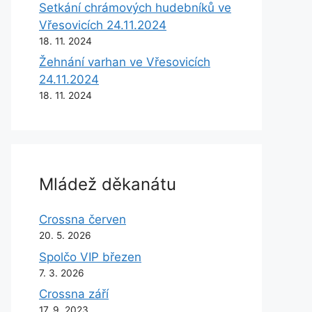
Setkání chrámových hudebníků ve
Vřesovicích 24.11.2024
18. 11. 2024
Žehnání varhan ve Vřesovicích
24.11.2024
18. 11. 2024
Mládež děkanátu
Crossna červen
20. 5. 2026
Spolčo VIP březen
7. 3. 2026
Crossna září
17. 9. 2023