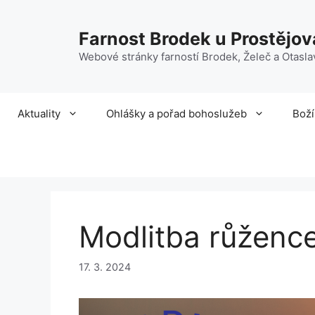
Přeskočit
na
Farnost Brodek u Prostějov
obsah
Webové stránky farností Brodek, Želeč a Otasla
Aktuality
Ohlášky a pořad bohoslužeb
Boží
Modlitba růžence
17. 3. 2024