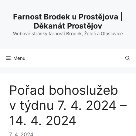
Přeskočit
na
Farnost Brodek u Prostějova |
obsah
Děkanát Prostějov
Webové stránky farností Brodek, Želeč a Otaslavice
Menu
Pořad bohoslužeb
v týdnu 7. 4. 2024 –
14. 4. 2024
7. 4. 2024