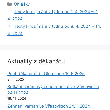
Rubriky
Ohlášky
Texty k rozjímání v týdnu od 1. 4. 2024 – 7.
4. 2024
Texty k rozjímání v týdnu od 8. 4. 2024 – 14.
4. 2024
Aktuality z děkanátu
Pouť děkanátů do Olomouce 10.5.2025
8. 4. 2025
Setkání chrámových hudebníků ve Vřesovicích
24.11.2024
18. 11. 2024
Žehnání varhan ve Vřesovicích 24.11.2024