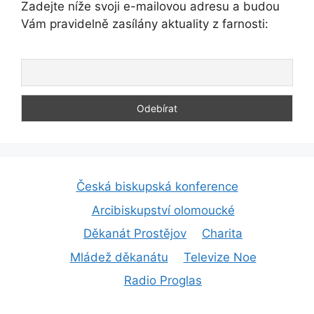
Zadejte níže svoji e-mailovou adresu a budou
Vám pravidelně zasílány aktuality z farnosti:
Česká biskupská konference
Arcibiskupství olomoucké
Děkanát Prostějov
Charita
Mládež děkanátu
Televize Noe
Radio Proglas