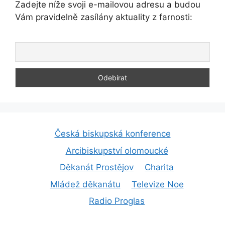
Zadejte níže svoji e-mailovou adresu a budou
Vám pravidelně zasílány aktuality z farnosti:
Česká biskupská konference
Arcibiskupství olomoucké
Děkanát Prostějov
Charita
Mládež děkanátu
Televize Noe
Radio Proglas