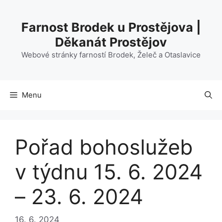
Přeskočit
na
Farnost Brodek u Prostějova |
obsah
Děkanát Prostějov
Webové stránky farností Brodek, Želeč a Otaslavice
Menu
Pořad bohoslužeb
v týdnu 15. 6. 2024
– 23. 6. 2024
16. 6. 2024