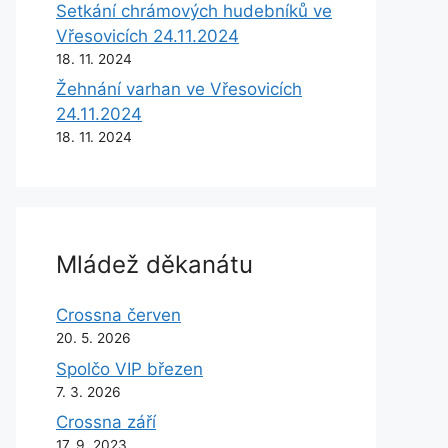
Setkání chrámových hudebníků ve
Vřesovicích 24.11.2024
18. 11. 2024
Žehnání varhan ve Vřesovicích
24.11.2024
18. 11. 2024
Mládež děkanátu
Crossna červen
20. 5. 2026
Spolčo VIP březen
7. 3. 2026
Crossna září
17. 9. 2023