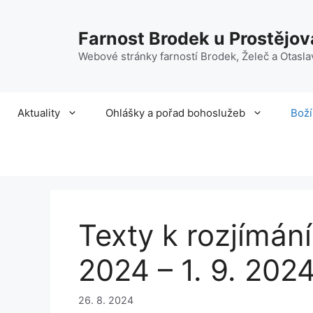
Přeskočit
na
Farnost Brodek u Prostějov
obsah
Webové stránky farností Brodek, Želeč a Otasla
Aktuality
Ohlášky a pořad bohoslužeb
Boží
Texty k rozjímání
2024 – 1. 9. 202
26. 8. 2024