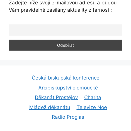
Zadejte níže svoji e-mailovou adresu a budou
Vám pravidelně zasílány aktuality z farnosti:
Česká biskupská konference
Arcibiskupství olomoucké
Děkanát Prostějov
Charita
Mládež děkanátu
Televize Noe
Radio Proglas