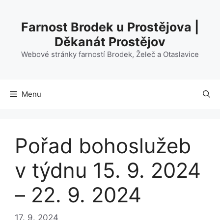
Přeskočit
na
Farnost Brodek u Prostějova |
obsah
Děkanát Prostějov
Webové stránky farností Brodek, Želeč a Otaslavice
Menu
Pořad bohoslužeb
v týdnu 15. 9. 2024
– 22. 9. 2024
17. 9. 2024