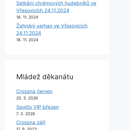
Setkání chrámových hudebníků ve
Vřesovicích 24.11.2024
18. 11. 2024
Žehnání varhan ve Vřesovicích
24.11.2024
18. 11. 2024
Mládež děkanátu
Crossna červen
20. 5. 2026
Spolčo VIP březen
7. 3. 2026
Crossna září
17. 9. 2023