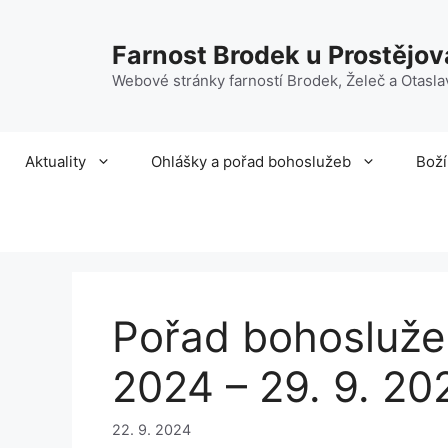
Přeskočit
na
Farnost Brodek u Prostějov
obsah
Webové stránky farností Brodek, Želeč a Otasla
Aktuality
Ohlášky a pořad bohoslužeb
Boží
Pořad bohoslužeb
2024 – 29. 9. 20
22. 9. 2024