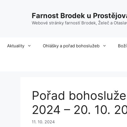
Přeskočit
na
Farnost Brodek u Prostějov
obsah
Webové stránky farností Brodek, Želeč a Otasla
Aktuality
Ohlášky a pořad bohoslužeb
Boží
Pořad bohoslužeb
2024 – 20. 10. 2
11. 10. 2024