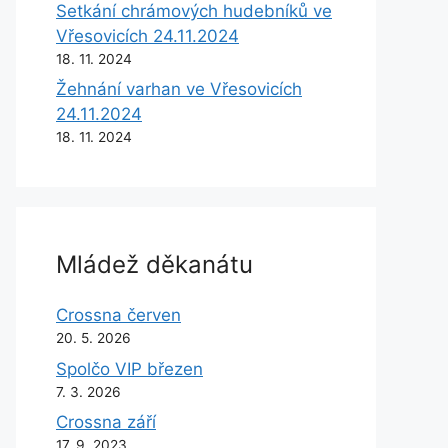
Setkání chrámových hudebníků ve
Vřesovicích 24.11.2024
18. 11. 2024
Žehnání varhan ve Vřesovicích
24.11.2024
18. 11. 2024
Mládež děkanátu
Crossna červen
20. 5. 2026
Spolčo VIP březen
7. 3. 2026
Crossna září
17. 9. 2023