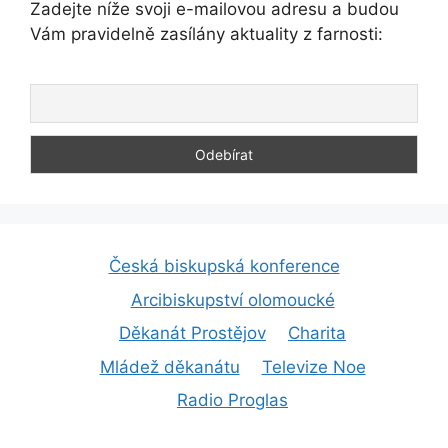
Zadejte níže svoji e-mailovou adresu a budou
Vám pravidelně zasílány aktuality z farnosti:
Česká biskupská konference
Arcibiskupství olomoucké
Děkanát Prostějov
Charita
Mládež děkanátu
Televize Noe
Radio Proglas