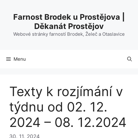
Přeskočit
na
Farnost Brodek u Prostějova |
obsah
Děkanát Prostějov
Webové stránky farností Brodek, Želeč a Otaslavice
Menu
Texty k rozjímání v
týdnu od 02. 12.
2024 – 08. 12.2024
30. 11. 2024