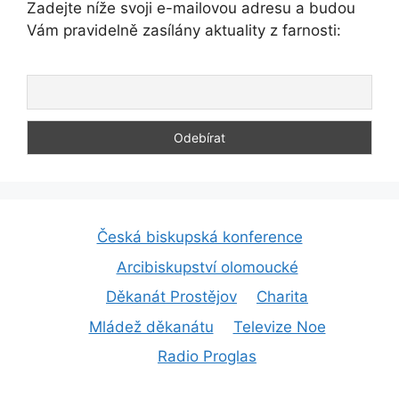
Zadejte níže svoji e-mailovou adresu a budou
Vám pravidelně zasílány aktuality z farnosti:
Česká biskupská konference
Arcibiskupství olomoucké
Děkanát Prostějov
Charita
Mládež děkanátu
Televize Noe
Radio Proglas