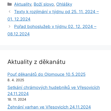
Rubriky
Aktuality
,
Boží slovo
,
Ohlášky
Texty k rozjímání v týdnu od 25. 11. 2024 –
01. 12.2024
Pořad bohoslužeb v týdnu 02. 12. 2024 –
08.12.2024
Aktuality z děkanátu
Pouť děkanátů do Olomouce 10.5.2025
8. 4. 2025
Setkání chrámových hudebníků ve Vřesovicích
24.11.2024
18. 11. 2024
Žehnání varhan ve Vřesovicích 24.11.2024