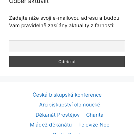
Odběr aktualit
Zadejte níže svoji e-mailovou adresu a budou
Vám pravidelně zasílány aktuality z farnosti:
Česká biskupská konference
Arcibiskupství olomoucké
Děkanát Prostějov
Charita
Mládež děkanátu
Televize Noe