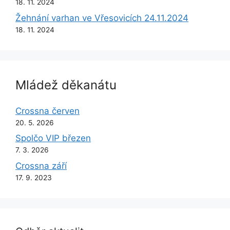
18. 11. 2024
Žehnání varhan ve Vřesovicích 24.11.2024
18. 11. 2024
Mládež děkanátu
Crossna červen
20. 5. 2026
Spolčo VIP březen
7. 3. 2026
Crossna září
17. 9. 2023