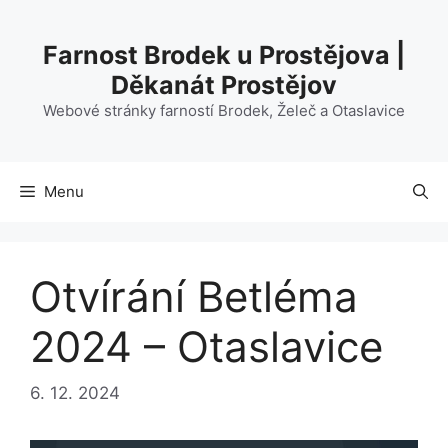
Přeskočit
na
Farnost Brodek u Prostějova |
obsah
Děkanát Prostějov
Webové stránky farností Brodek, Želeč a Otaslavice
Menu
Otvírání Betléma
2024 – Otaslavice
6. 12. 2024