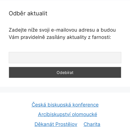
Odběr aktualit
Zadejte níže svoji e-mailovou adresu a budou
Vám pravidelně zasílány aktuality z farnosti:
Česká biskupská konference
Arcibiskupství olomoucké
Děkanát Prostějov
Charita