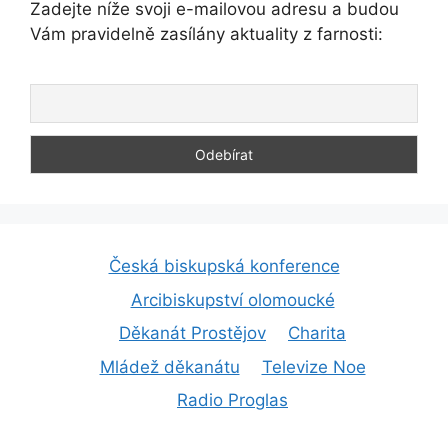
Zadejte níže svoji e-mailovou adresu a budou
Vám pravidelně zasílány aktuality z farnosti:
Česká biskupská konference
Arcibiskupství olomoucké
Děkanát Prostějov
Charita
Mládež děkanátu
Televize Noe
Radio Proglas