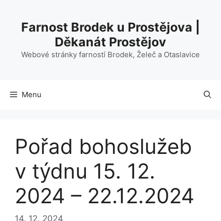
Přeskočit
na
Farnost Brodek u Prostějova |
obsah
Děkanát Prostějov
Webové stránky farností Brodek, Želeč a Otaslavice
Menu
Pořad bohoslužeb
v týdnu 15. 12.
2024 – 22.12.2024
14. 12. 2024