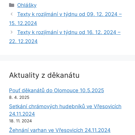
Rubriky
Ohlášky
Texty k rozjímání v týdnu od 09. 12. 2024 –
15. 12.2024
Texty k rozjímání v týdnu od 16. 12. 2024 –
22. 12.2024
Aktuality z děkanátu
Pouť děkanátů do Olomouce 10.5.2025
8. 4. 2025
Setkání chrámových hudebníků ve Vřesovicích
24.11.2024
18. 11. 2024
Žehnání varhan ve Vřesovicích 24.11.2024