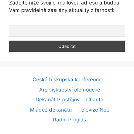
Zadejte níže svoji e-mailovou adresu a budou
Vám pravidelně zasílány aktuality z farnosti:
Česká biskupská konference
Arcibiskupství olomoucké
Děkanát Prostějov
Charita
Mládež děkanátu
Televize Noe
Radio Proglas