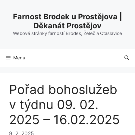
Přeskočit
na
Farnost Brodek u Prostějova |
obsah
Děkanát Prostějov
Webové stránky farností Brodek, Želeč a Otaslavice
Menu
Pořad bohoslužeb
v týdnu 09. 02.
2025 – 16.02.2025
9. 2. 2025