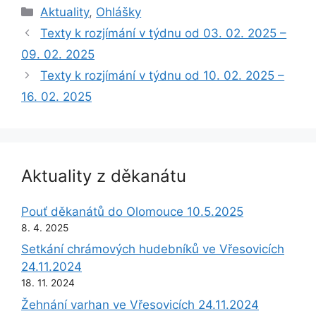
Rubriky
Aktuality
,
Ohlášky
Texty k rozjímání v týdnu od 03. 02. 2025 –
09. 02. 2025
Texty k rozjímání v týdnu od 10. 02. 2025 –
16. 02. 2025
Aktuality z děkanátu
Pouť děkanátů do Olomouce 10.5.2025
8. 4. 2025
Setkání chrámových hudebníků ve Vřesovicích
24.11.2024
18. 11. 2024
Žehnání varhan ve Vřesovicích 24.11.2024