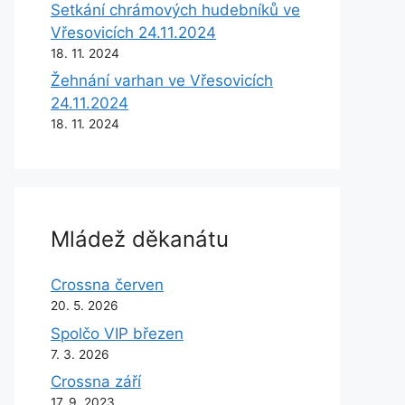
Setkání chrámových hudebníků ve
Vřesovicích 24.11.2024
18. 11. 2024
Žehnání varhan ve Vřesovicích
24.11.2024
18. 11. 2024
Mládež děkanátu
Crossna červen
20. 5. 2026
Spolčo VIP březen
7. 3. 2026
Crossna září
17. 9. 2023