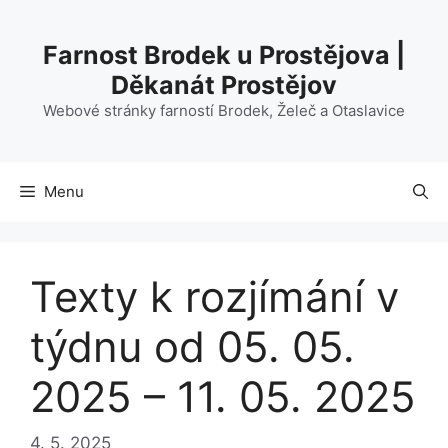
Přeskočit
na
Farnost Brodek u Prostějova |
obsah
Děkanát Prostějov
Webové stránky farností Brodek, Želeč a Otaslavice
Menu
Texty k rozjímání v
týdnu od 05. 05.
2025 – 11. 05. 2025
4. 5. 2025