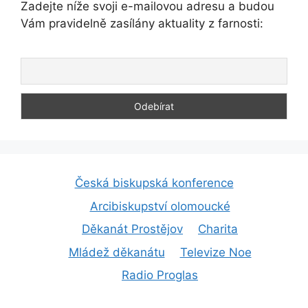
Zadejte níže svoji e-mailovou adresu a budou
Vám pravidelně zasílány aktuality z farnosti:
Česká biskupská konference
Arcibiskupství olomoucké
Děkanát Prostějov
Charita
Mládež děkanátu
Televize Noe
Radio Proglas