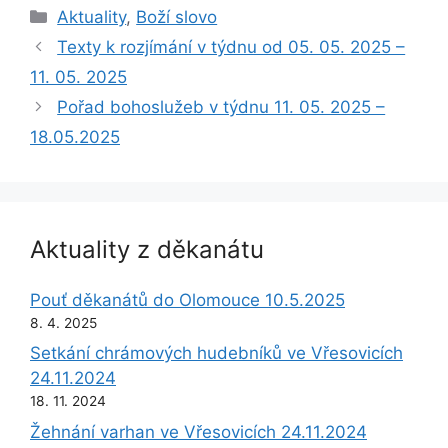
Rubriky
Aktuality
,
Boží slovo
Texty k rozjímání v týdnu od 05. 05. 2025 –
11. 05. 2025
Pořad bohoslužeb v týdnu 11. 05. 2025 –
18.05.2025
Aktuality z děkanátu
Pouť děkanátů do Olomouce 10.5.2025
8. 4. 2025
Setkání chrámových hudebníků ve Vřesovicích
24.11.2024
18. 11. 2024
Žehnání varhan ve Vřesovicích 24.11.2024