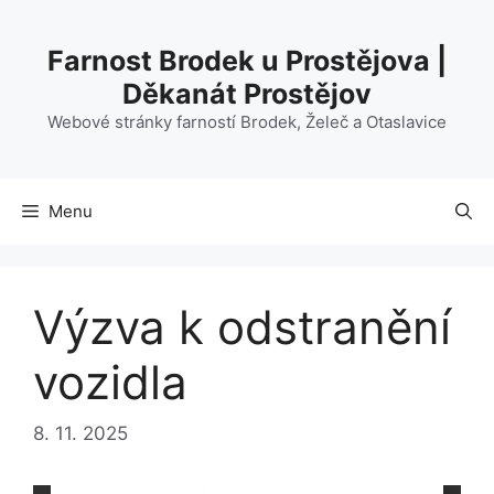
Přeskočit
na
Farnost Brodek u Prostějova |
obsah
Děkanát Prostějov
Webové stránky farností Brodek, Želeč a Otaslavice
Menu
Výzva k odstranění
vozidla
8. 11. 2025