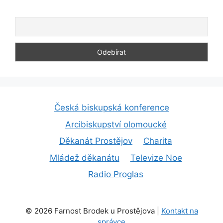
Česká biskupská konference
Arcibiskupství olomoucké
Děkanát Prostějov
Charita
Mládež děkanátu
Televize Noe
Radio Proglas
© 2026 Farnost Brodek u Prostějova |
Kontakt na
správce