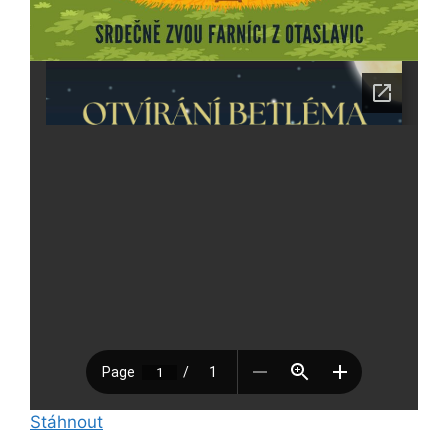
Stáhnout