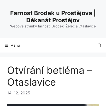
Přeskočit
na
Farnost Brodek u Prostějova |
obsah
Děkanát Prostějov
Webové stránky farností Brodek, Želeč a Otaslavice
Menu
Otvírání betléma –
Otaslavice
14. 12. 2025