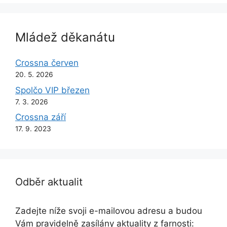
Mládež děkanátu
Crossna červen
20. 5. 2026
Spolčo VIP březen
7. 3. 2026
Crossna září
17. 9. 2023
Odběr aktualit
Zadejte níže svoji e-mailovou adresu a budou
Vám pravidelně zasílány aktuality z farnosti: