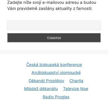
Zadejte níže svoji e-mailovou adresu a budou
Vám pravidelně zasílány aktuality z farnosti:
Česká biskupská konference
Arcibiskupství olomoucké
Děkanát Prostějov
Charita
Mládež děkanátu
Televize Noe
Radio Proglas