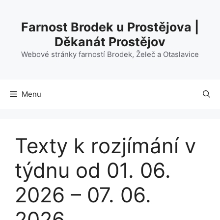
Přeskočit
na
Farnost Brodek u Prostějova |
obsah
Děkanát Prostějov
Webové stránky farností Brodek, Želeč a Otaslavice
Menu
Texty k rozjímání v
týdnu od 01. 06.
2026 – 07. 06.
2026