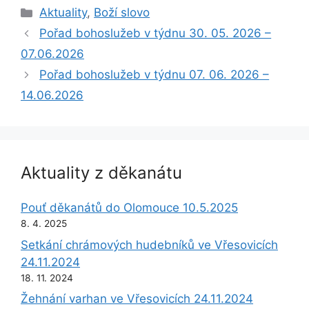
Rubriky
Aktuality
,
Boží slovo
Pořad bohoslužeb v týdnu 30. 05. 2026 –
07.06.2026
Pořad bohoslužeb v týdnu 07. 06. 2026 –
14.06.2026
Aktuality z děkanátu
Pouť děkanátů do Olomouce 10.5.2025
8. 4. 2025
Setkání chrámových hudebníků ve Vřesovicích
24.11.2024
18. 11. 2024
Žehnání varhan ve Vřesovicích 24.11.2024