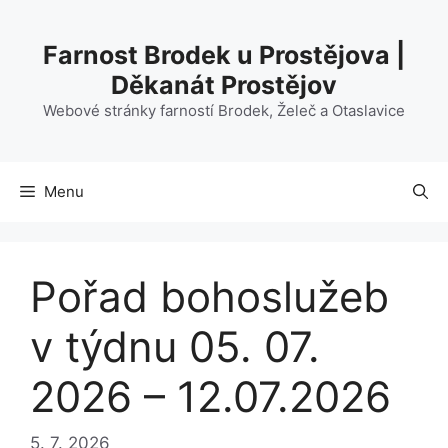
Přeskočit
na
Farnost Brodek u Prostějova |
obsah
Děkanát Prostějov
Webové stránky farností Brodek, Želeč a Otaslavice
Menu
Pořad bohoslužeb
v týdnu 05. 07.
2026 – 12.07.2026
5. 7. 2026