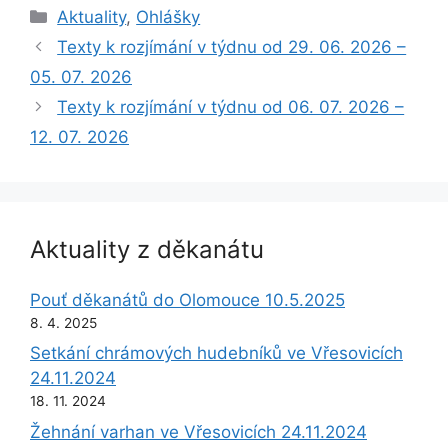
Rubriky
Aktuality
,
Ohlášky
Texty k rozjímání v týdnu od 29. 06. 2026 –
05. 07. 2026
Texty k rozjímání v týdnu od 06. 07. 2026 –
12. 07. 2026
Aktuality z děkanátu
Pouť děkanátů do Olomouce 10.5.2025
8. 4. 2025
Setkání chrámových hudebníků ve Vřesovicích
24.11.2024
18. 11. 2024
Žehnání varhan ve Vřesovicích 24.11.2024