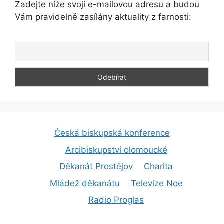
Zadejte níže svoji e-mailovou adresu a budou
Vám pravidelně zasílány aktuality z farnosti:
Česká biskupská konference
Arcibiskupství olomoucké
Děkanát Prostějov
Charita
Mládež děkanátu
Televize Noe
Radio Proglas