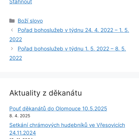
Stáhnout
Rubriky
Boží slovo
Pořad bohoslužeb v týdnu 24. 4. 2022 – 1. 5.
2022
Pořad bohoslužeb v týdnu 1. 5. 2022 – 8. 5.
2022
Aktuality z děkanátu
Pouť děkanátů do Olomouce 10.5.2025
8. 4. 2025
Setkání chrámových hudebníků ve Vřesovicích
24.11.2024