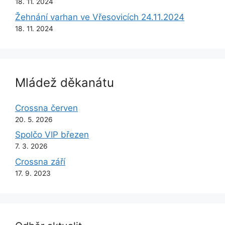
18. 11. 2024
Žehnání varhan ve Vřesovicích 24.11.2024
18. 11. 2024
Mládež děkanátu
Crossna červen
20. 5. 2026
Spolčo VIP březen
7. 3. 2026
Crossna září
17. 9. 2023