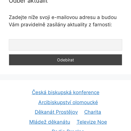
Odběr aktualit
Zadejte níže svoji e-mailovou adresu a budou
Vám pravidelně zasílány aktuality z farnosti:
Česká biskupská konference
Arcibiskupství olomoucké
Děkanát Prostějov
Charita
Mládež děkanátu
Televize Noe