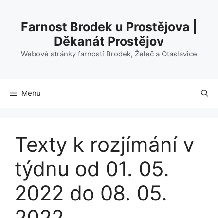
Přeskočit
na
Farnost Brodek u Prostějova |
obsah
Děkanát Prostějov
Webové stránky farností Brodek, Želeč a Otaslavice
Menu
Texty k rozjímání v
týdnu od 01. 05.
2022 do 08. 05.
2022