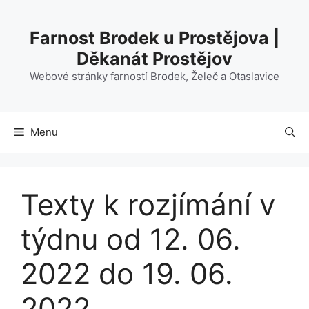
Přeskočit
na
Farnost Brodek u Prostějova |
obsah
Děkanát Prostějov
Webové stránky farností Brodek, Želeč a Otaslavice
Menu
Texty k rozjímání v
týdnu od 12. 06.
2022 do 19. 06.
2022