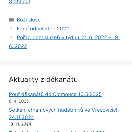
Stáhnout
Rubriky
Boží slovo
Farní odpoledne 2022
Pořad bohoslužeb v týdnu 12. 6. 2022 – 19.
6. 2022
Aktuality z děkanátu
Pouť děkanátů do Olomouce 10.5.2025
8. 4. 2025
Setkání chrámových hudebníků ve Vřesovicích
24.11.2024
18. 11. 2024