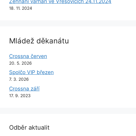
Žehnání varhan ve Vřesovicích 24.11.2024
18. 11. 2024
Mládež děkanátu
Crossna červen
20. 5. 2026
Spolčo VIP březen
7. 3. 2026
Crossna září
17. 9. 2023
Odběr aktualit