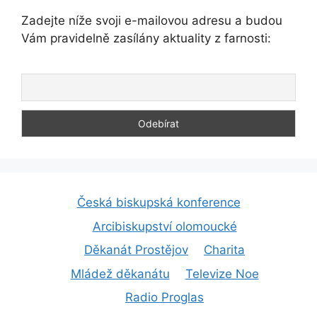
Zadejte níže svoji e-mailovou adresu a budou
Vám pravidelně zasílány aktuality z farnosti:
Česká biskupská konference
Arcibiskupství olomoucké
Děkanát Prostějov
Charita
Mládež děkanátu
Televize Noe
Radio Proglas