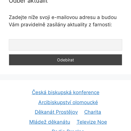
Odběr aktualit
Zadejte níže svoji e-mailovou adresu a budou
Vám pravidelně zasílány aktuality z farnosti:
Česká biskupská konference
Arcibiskupství olomoucké
Děkanát Prostějov
Charita
Mládež děkanátu
Televize Noe