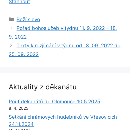
Stáhnout
Rubriky
Boží slovo
Pořad bohoslužeb v týdnu 11. 9. 2022 – 18.
9. 2022
Texty k rozjímání v týdnu od 18. 09. 2022 do
25. 09. 2022
Aktuality z děkanátu
Pouť děkanátů do Olomouce 10.5.2025
8. 4. 2025
Setkání chrámových hudebníků ve Vřesovicích
24.11.2024