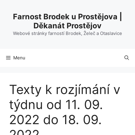
Přeskočit
na
Farnost Brodek u Prostějova |
obsah
Děkanát Prostějov
Webové stránky farností Brodek, Želeč a Otaslavice
Menu
Texty k rozjímání v
týdnu od 11. 09.
2022 do 18. 09.
2022