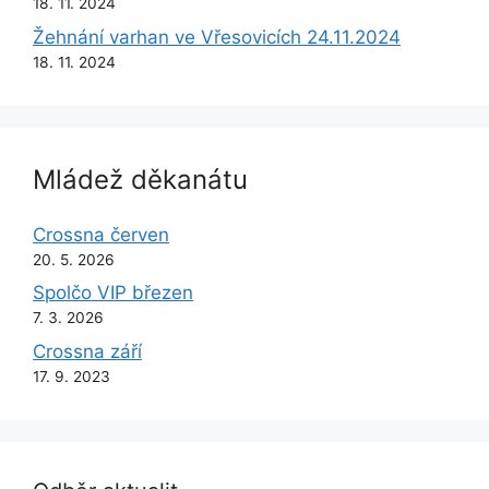
18. 11. 2024
Žehnání varhan ve Vřesovicích 24.11.2024
18. 11. 2024
Mládež děkanátu
Crossna červen
20. 5. 2026
Spolčo VIP březen
7. 3. 2026
Crossna září
17. 9. 2023