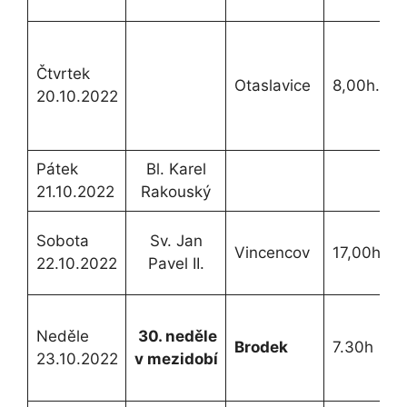
Čtvrtek
Otaslavice
8,00h.
20.10.2022
Pátek
Bl. Karel
21.10.2022
Rakouský
Sobota
Sv. Jan
Vincencov
17,00h.
22.10.2022
Pavel II.
Neděle
30. neděle
Brodek
7.30h
23.10.2022
v mezidobí