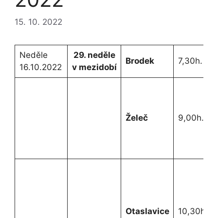
15. 10. 2022
Neděle
29. neděle
Brodek
7,30h.
16.10.2022
v mezidobí
Želeč
9,00h.
Otaslavice
10,30h.