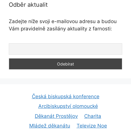
Odběr aktualit
Zadejte níže svoji e-mailovou adresu a budou
Vám pravidelně zasílány aktuality z farnosti:
Česká biskupská konference
Arcibiskupství olomoucké
Děkanát Prostějov
Charita
Mládež děkanátu
Televize Noe