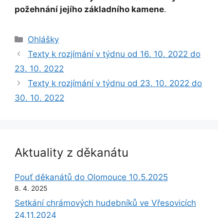
požehnání jejího základního kamene
.
Rubriky
Ohlášky
Texty k rozjímání v týdnu od 16. 10. 2022 do
23. 10. 2022
Texty k rozjímání v týdnu od 23. 10. 2022 do
30. 10. 2022
Aktuality z děkanátu
Pouť děkanátů do Olomouce 10.5.2025
8. 4. 2025
Setkání chrámových hudebníků ve Vřesovicích
24.11.2024