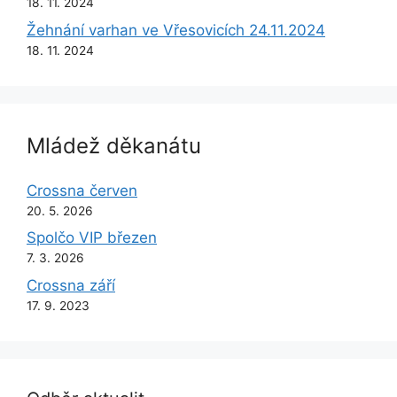
18. 11. 2024
Žehnání varhan ve Vřesovicích 24.11.2024
18. 11. 2024
Mládež děkanátu
Crossna červen
20. 5. 2026
Spolčo VIP březen
7. 3. 2026
Crossna září
17. 9. 2023