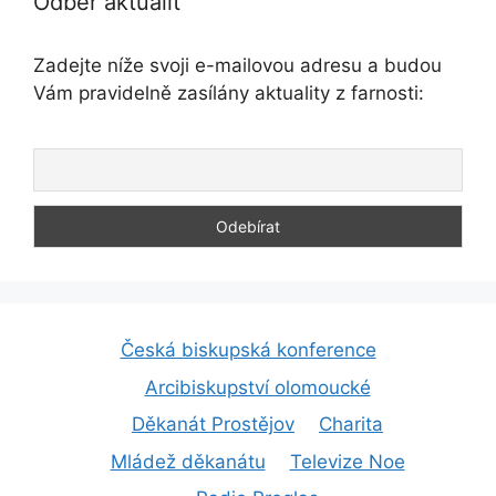
Odběr aktualit
Zadejte níže svoji e-mailovou adresu a budou
Vám pravidelně zasílány aktuality z farnosti:
Česká biskupská konference
Arcibiskupství olomoucké
Děkanát Prostějov
Charita
Mládež děkanátu
Televize Noe