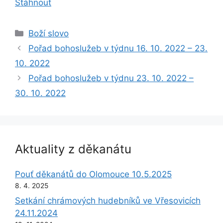
Stáhnout
Rubriky
Boží slovo
Pořad bohoslužeb v týdnu 16. 10. 2022 – 23.
10. 2022
Pořad bohoslužeb v týdnu 23. 10. 2022 –
30. 10. 2022
Aktuality z děkanátu
Pouť děkanátů do Olomouce 10.5.2025
8. 4. 2025
Setkání chrámových hudebníků ve Vřesovicích
24.11.2024