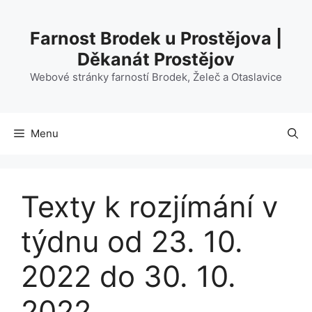
Přeskočit
na
Farnost Brodek u Prostějova |
obsah
Děkanát Prostějov
Webové stránky farností Brodek, Želeč a Otaslavice
Menu
Texty k rozjímání v
týdnu od 23. 10.
2022 do 30. 10.
2022