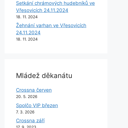
Setkání chrámových hudebníků ve
Vřesovicích 24.11.2024
18. 11. 2024
Žehnání varhan ve Vřesovicích
24.11.2024
18. 11. 2024
Mládež děkanátu
Crossna červen
20. 5. 2026
Spolčo VIP březen
7. 3. 2026
Crossna září
17. 9. 2023