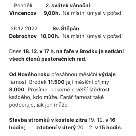
Pondělí
2. svátek vánoční
Vincencov 9,00h.
Na místní úmysl v pořadí
26.12.2022
Sv. Štěpán
Dobrochov 10,00h.
Na místní úmysl v pořadí
Dnes
18. 12. v 17 h. na faře v Brodku je setkání
všech členů pastoračních rad
.
Od Nového roku
přesáhnou měsíční
výdaje
farnosti Brodek
11.500
její měsíční příjmy
8.000
. Prosíme, pokorně o větší štědrost
každého, kdo může. Farář farnost také
podporuje, jak jen může.
Stavba stromků v kostele zítra
19. 12.
v 16
hodin; zdobení v úterý
20. 12.
v 15 hodin.