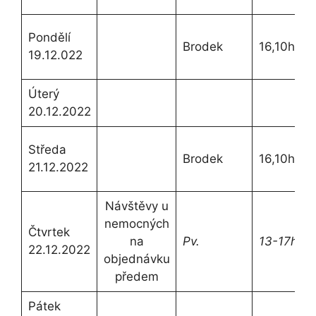
Pondělí
Brodek
16,10h.
19.12.022
Úterý
20.12.2022
Středa
Brodek
16,10h.
21.12.2022
Návštěvy u
nemocných
Čtvrtek
na
Pv.
13-17h.
22.12.2022
objednávku
předem
Pátek