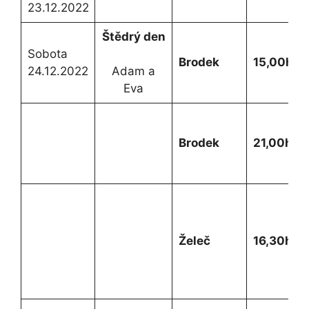
23.12.2022
Štědrý den
Sobota
Brodek
15,00h.
24.12.2022
Adam a
Eva
Brodek
21,00h
.
Želeč
16,30h.