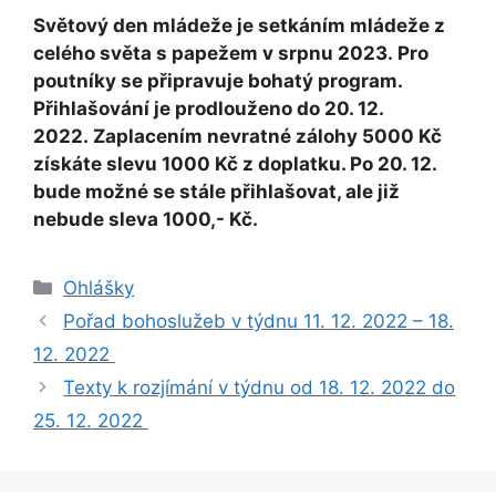
Světový den mládeže je setkáním mládeže z
celého světa s papežem v srpnu 2023.
Pro
poutníky se připravuje bohatý program.
Přihlašování je prodlouženo do 20. 12.
2022. Zaplacením nevratné zálohy 5000 Kč
získáte slevu 1000 Kč z doplatku. Po 20. 12.
bude možné se stále přihlašovat, ale již
nebude sleva 1000,- Kč.
Rubriky
Ohlášky
Pořad bohoslužeb v týdnu 11. 12. 2022 – 18.
12. 2022
Texty k rozjímání v týdnu od 18. 12. 2022 do
25. 12. 2022