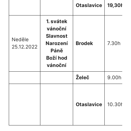
Otaslavice
19,30h
1. svátek
vánoční
Slavnost
Neděle
Narození
Brodek
7.30h
25.12.2022
Páně
Boží hod
vánoční
Želeč
9.00h
Otaslavice
10.30h