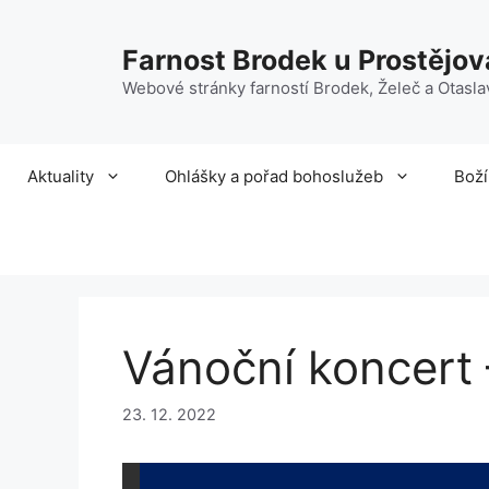
Přeskočit
na
Farnost Brodek u Prostějov
obsah
Webové stránky farností Brodek, Želeč a Otasla
Aktuality
Ohlášky a pořad bohoslužeb
Boží
Vánoční koncert 
23. 12. 2022