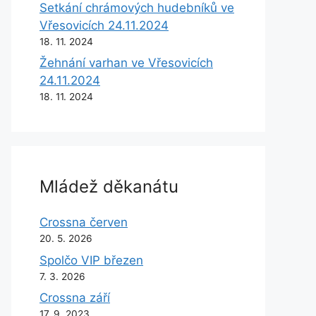
Setkání chrámových hudebníků ve
Vřesovicích 24.11.2024
18. 11. 2024
Žehnání varhan ve Vřesovicích
24.11.2024
18. 11. 2024
Mládež děkanátu
Crossna červen
20. 5. 2026
Spolčo VIP březen
7. 3. 2026
Crossna září
17. 9. 2023