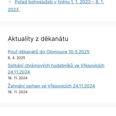
Pořad bohoslužeb v týdnu 1. 1. 2023 – 8. 1.
2023
Aktuality z děkanátu
Pouť děkanátů do Olomouce 10.5.2025
8. 4. 2025
Setkání chrámových hudebníků ve Vřesovicích
24.11.2024
18. 11. 2024
Žehnání varhan ve Vřesovicích 24.11.2024
18. 11. 2024