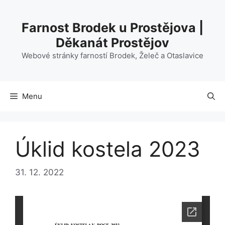
Přeskočit
na
Farnost Brodek u Prostějova |
obsah
Děkanát Prostějov
Webové stránky farností Brodek, Želeč a Otaslavice
Menu
Úklid kostela 2023
31. 12. 2022