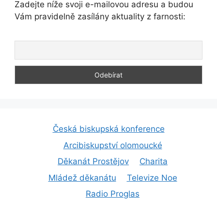
Zadejte níže svoji e-mailovou adresu a budou
Vám pravidelně zasílány aktuality z farnosti:
Česká biskupská konference
Arcibiskupství olomoucké
Děkanát Prostějov
Charita
Mládež děkanátu
Televize Noe
Radio Proglas