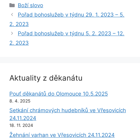
Rubriky
Boží slovo
Pořad bohoslužeb v týdnu 29. 1. 2023 – 5.
2. 2023
Pořad bohoslužeb v týdnu 5. 2. 2023 – 12.
2. 2023
Aktuality z děkanátu
Pouť děkanátů do Olomouce 10.5.2025
8. 4. 2025
Setkání chrámových hudebníků ve Vřesovicích
24.11.2024
18. 11. 2024
Žehnání varhan ve Vřesovicích 24.11.2024