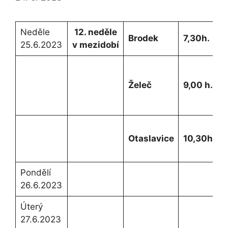
Neděle
12. neděle
Brodek
7,30h.
25.6.2023
v mezidobí
Želeč
9,00 h.
Otaslavice
10,30h.
Pondělí
26.6.2023
Úterý
27.6.2023