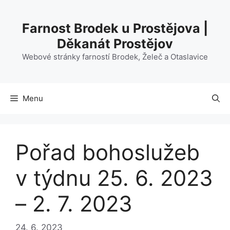
Přeskočit
na
Farnost Brodek u Prostějova |
obsah
Děkanát Prostějov
Webové stránky farností Brodek, Želeč a Otaslavice
Menu
Pořad bohoslužeb
v týdnu 25. 6. 2023
– 2. 7. 2023
24. 6. 2023