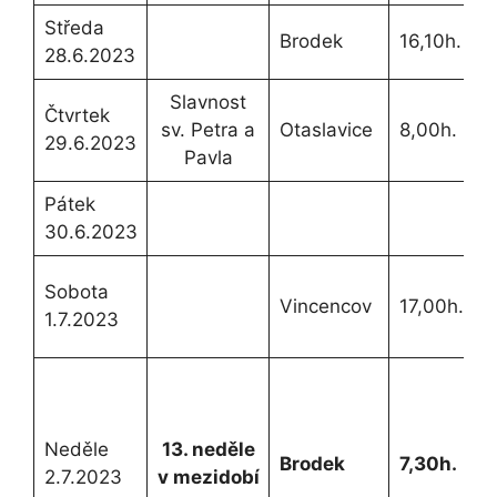
Středa
Brodek
16,10h.
28.6.2023
Slavnost
Čtvrtek
sv. Petra a
Otaslavice
8,00h.
29.6.2023
Pavla
Pátek
30.6.2023
Sobota
Vincencov
17,00h.
1.7.2023
Neděle
13. neděle
Brodek
7,30h.
2.7.2023
v mezidobí