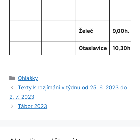
Želeč
9,00h.
Otaslavice
10,30h.
Rubriky
Ohlášky
Texty k rozjímání v týdnu od 25. 6. 2023 do
2. 7. 2023
Tábor 2023