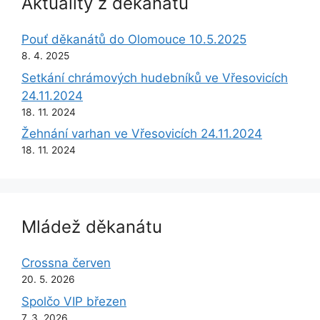
Aktuality z děkanátu
Pouť děkanátů do Olomouce 10.5.2025
8. 4. 2025
Setkání chrámových hudebníků ve Vřesovicích
24.11.2024
18. 11. 2024
Žehnání varhan ve Vřesovicích 24.11.2024
18. 11. 2024
Mládež děkanátu
Crossna červen
20. 5. 2026
Spolčo VIP březen
7. 3. 2026