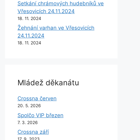
Setkání chrámových hudebníků ve
Vřesovicích 24.11.2024
18. 11. 2024
Žehnání varhan ve Vřesovicích
24.11.2024
18. 11. 2024
Mládež děkanátu
Crossna červen
20. 5. 2026
Spolčo VIP březen
7. 3. 2026
Crossna září
17. 9. 2023