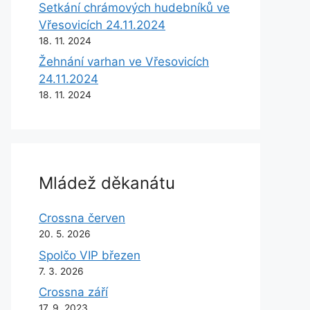
Setkání chrámových hudebníků ve
Vřesovicích 24.11.2024
18. 11. 2024
Žehnání varhan ve Vřesovicích
24.11.2024
18. 11. 2024
Mládež děkanátu
Crossna červen
20. 5. 2026
Spolčo VIP březen
7. 3. 2026
Crossna září
17. 9. 2023