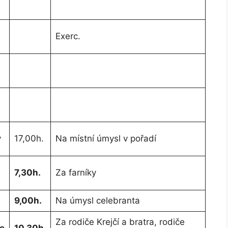
Exerc.
v
17,00h.
Na místní úmysl v pořadí
7,30h.
Za farníky
9,00h.
Na úmysl celebranta
Za rodiče Krejčí a bratra, rodiče