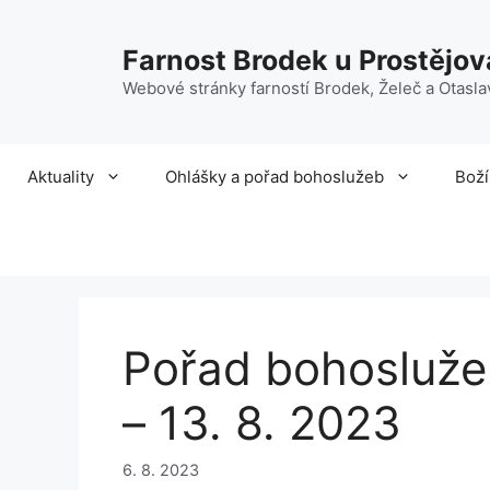
Přeskočit
na
Farnost Brodek u Prostějov
obsah
Webové stránky farností Brodek, Želeč a Otasla
Aktuality
Ohlášky a pořad bohoslužeb
Boží
Pořad bohoslužeb
– 13. 8. 2023
6. 8. 2023