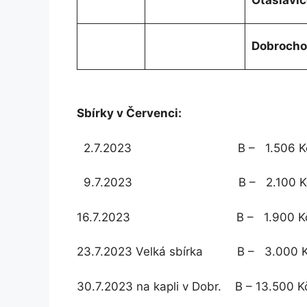
Otaslavic
Dobrocho
Sbírky v Červenci:
2.7.2023 B – 1.506 Kč; Ž –
9.7.2023 B – 2.100 Kč; Ž 
16.7.2023 B – 1.900 Kč; Ž –
23.7.2023 Velká sbírka B – 3.000 Kč
30.7.2023 na kapli v Dobr. B – 13.500