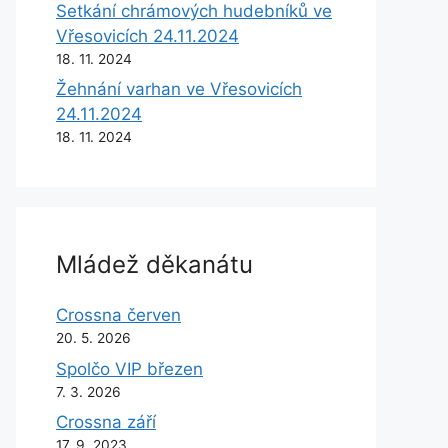
Setkání chrámových hudebníků ve
Vřesovicích 24.11.2024
18. 11. 2024
Žehnání varhan ve Vřesovicích
24.11.2024
18. 11. 2024
Mládež děkanátu
Crossna červen
20. 5. 2026
Spolčo VIP březen
7. 3. 2026
Crossna září
17. 9. 2023