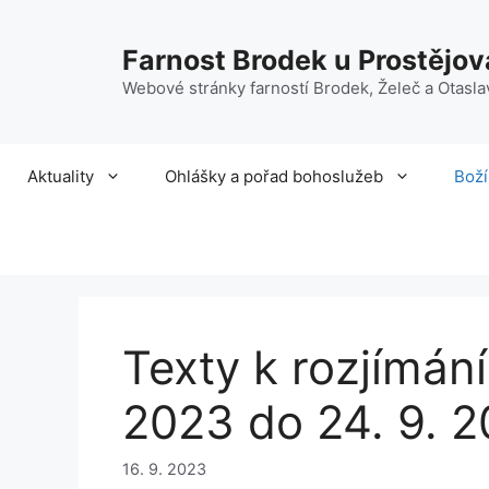
Přeskočit
na
Farnost Brodek u Prostějov
obsah
Webové stránky farností Brodek, Želeč a Otasla
Aktuality
Ohlášky a pořad bohoslužeb
Boží
Texty k rozjímání
2023 do 24. 9. 
16. 9. 2023