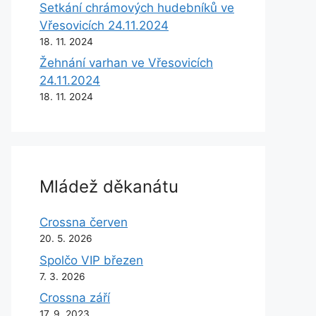
Setkání chrámových hudebníků ve
Vřesovicích 24.11.2024
18. 11. 2024
Žehnání varhan ve Vřesovicích
24.11.2024
18. 11. 2024
Mládež děkanátu
Crossna červen
20. 5. 2026
Spolčo VIP březen
7. 3. 2026
Crossna září
17. 9. 2023