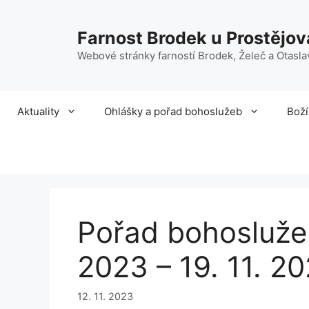
Přeskočit
na
Farnost Brodek u Prostějov
obsah
Webové stránky farností Brodek, Želeč a Otasla
Aktuality
Ohlášky a pořad bohoslužeb
Boží
Pořad bohoslužeb
2023 – 19. 11. 2
12. 11. 2023