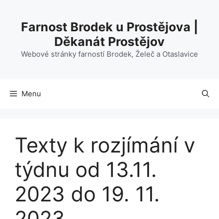
Přeskočit
na
Farnost Brodek u Prostějova |
obsah
Děkanát Prostějov
Webové stránky farností Brodek, Želeč a Otaslavice
Menu
Texty k rozjímání v
týdnu od 13.11.
2023 do 19. 11.
2023