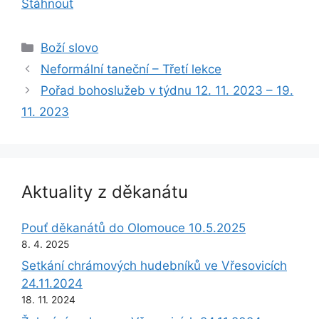
Stáhnout
Rubriky
Boží slovo
Neformální taneční – Třetí lekce
Pořad bohoslužeb v týdnu 12. 11. 2023 – 19.
11. 2023
Aktuality z děkanátu
Pouť děkanátů do Olomouce 10.5.2025
8. 4. 2025
Setkání chrámových hudebníků ve Vřesovicích
24.11.2024
18. 11. 2024