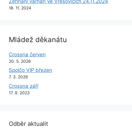
Žehnání varhan ve Vřesovicích 24.11.2024
18. 11. 2024
Mládež děkanátu
Crossna červen
20. 5. 2026
Spolčo VIP březen
7. 3. 2026
Crossna září
17. 9. 2023
Odběr aktualit