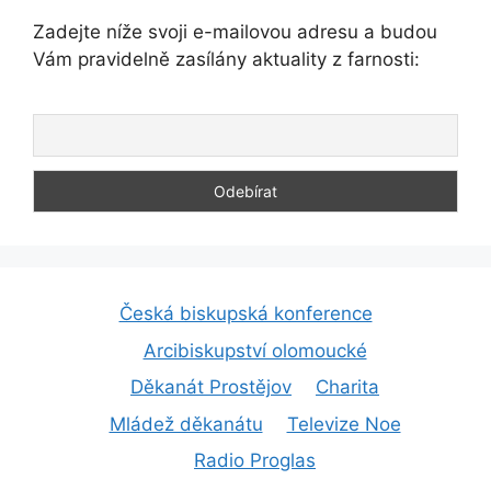
Zadejte níže svoji e-mailovou adresu a budou
Vám pravidelně zasílány aktuality z farnosti:
Česká biskupská konference
Arcibiskupství olomoucké
Děkanát Prostějov
Charita
Mládež děkanátu
Televize Noe
Radio Proglas