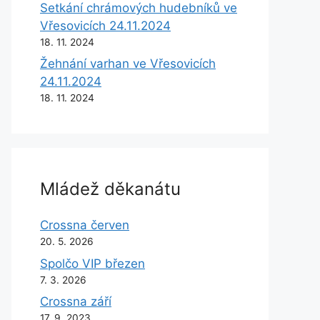
Setkání chrámových hudebníků ve
Vřesovicích 24.11.2024
18. 11. 2024
Žehnání varhan ve Vřesovicích
24.11.2024
18. 11. 2024
Mládež děkanátu
Crossna červen
20. 5. 2026
Spolčo VIP březen
7. 3. 2026
Crossna září
17. 9. 2023