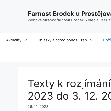
Přeskočit
na
Farnost Brodek u Prostějov
obsah
Webové stránky farností Brodek, Želeč a Otasla
Aktuality
Ohlášky a pořad bohoslužeb
Boží
Texty k rozjímání
2023 do 3. 12. 
26. 11. 2023