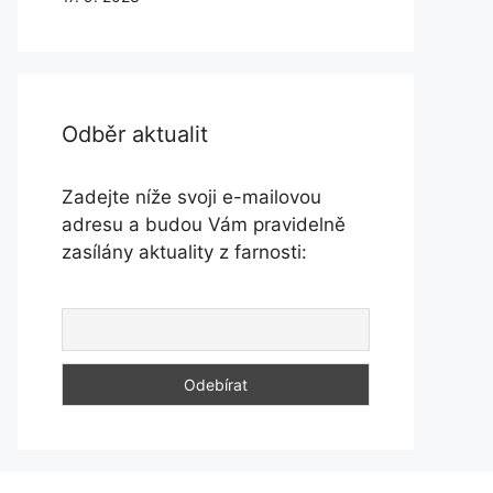
Odběr aktualit
Zadejte níže svoji e-mailovou
adresu a budou Vám pravidelně
zasílány aktuality z farnosti: