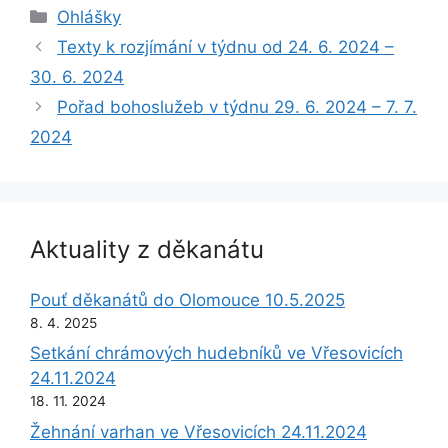
Rubriky
Ohlášky
Texty k rozjímání v týdnu od 24. 6. 2024 –
30. 6. 2024
Pořad bohoslužeb v týdnu 29. 6. 2024 – 7. 7.
2024
Aktuality z děkanátu
Pouť děkanátů do Olomouce 10.5.2025
8. 4. 2025
Setkání chrámových hudebníků ve Vřesovicích
24.11.2024
18. 11. 2024
Žehnání varhan ve Vřesovicích 24.11.2024