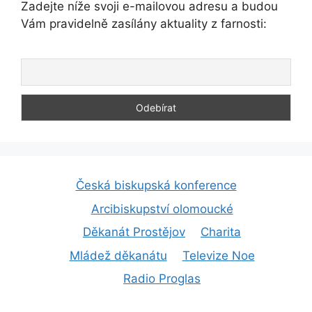
Zadejte níže svoji e-mailovou adresu a budou
Vám pravidelně zasílány aktuality z farnosti:
Česká biskupská konference
Arcibiskupství olomoucké
Děkanát Prostějov
Charita
Mládež děkanátu
Televize Noe
Radio Proglas