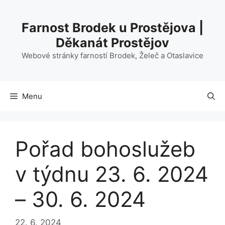
Přeskočit
na
Farnost Brodek u Prostějova |
obsah
Děkanát Prostějov
Webové stránky farností Brodek, Želeč a Otaslavice
Menu
Pořad bohoslužeb
v týdnu 23. 6. 2024
– 30. 6. 2024
22. 6. 2024