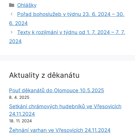
Rubriky
Ohlášky
Pořad bohoslužeb v týdnu 23. 6. 2024 – 30.
6. 2024
Texty k rozjímání v týdnu od 1. 7. 2024 – 7. 7.
2024
Aktuality z děkanátu
Pouť děkanátů do Olomouce 10.5.2025
8. 4. 2025
Setkání chrámových hudebníků ve Vřesovicích
24.11.2024
18. 11. 2024
Žehnání varhan ve Vřesovicích 24.11.2024