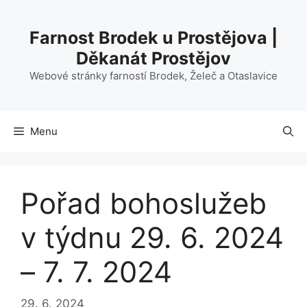
Přeskočit
na
Farnost Brodek u Prostějova |
obsah
Děkanát Prostějov
Webové stránky farností Brodek, Želeč a Otaslavice
Menu
Pořad bohoslužeb
v týdnu 29. 6. 2024
– 7. 7. 2024
29. 6. 2024