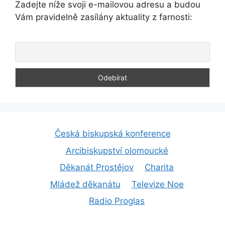
Zadejte níže svoji e-mailovou adresu a budou
Vám pravidelně zasílány aktuality z farnosti:
Česká biskupská konference
Arcibiskupství olomoucké
Děkanát Prostějov
Charita
Mládež děkanátu
Televize Noe
Radio Proglas